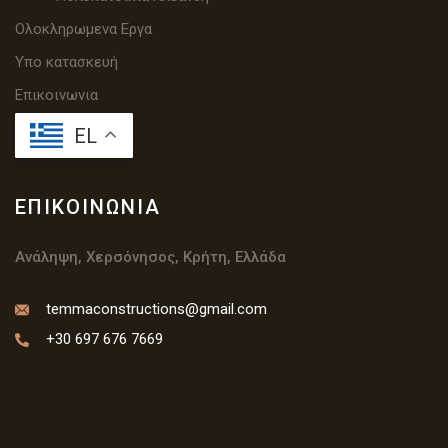
Ολοκληρωμενα Εργα
Υπο κατασκευή
Επικοινωνια
EL
ΕΠΙΚΟΙΝΩΝΊΑ
Ανάληψη, Χερσόνησος, Κρήτη, Ελλάδα
temmaconstructions@gmail.com
+30 697 676 7669