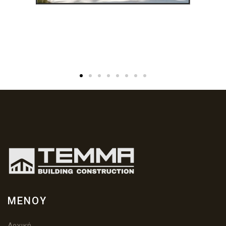
ΜΕΝΟΎ
Αρχική