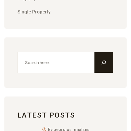
Single Property
LATEST POSTS
By georgios_mpitzes