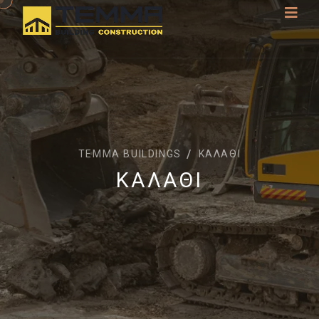
TEMMA BUILDINGS
ΚΑΛΆΘΙ
ΚΑΛΆΘΙ