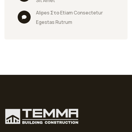
Sit Amet
Alipes
 Στο 
Etiam Consectetur 
Egestas Rutrum