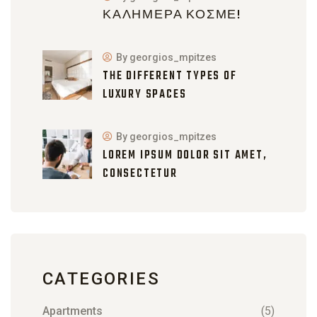
ΚΑΛΗΜΈΡΑ ΚΌΣΜΕ!
By georgios_mpitzes
THE DIFFERENT TYPES OF
LUXURY SPACES
By georgios_mpitzes
LOREM IPSUM DOLOR SIT AMET,
CONSECTETUR
CATEGORIES
Apartments
(5)