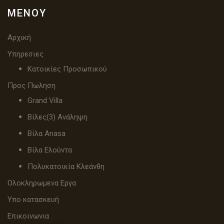
ΜΕΝΟΎ
Αρχική
Υπηρεσιες
Κατοικίες Προσωπικού
Προς Πωληση
Grand Villa
Βίλες(3) Ανάληψη
Βίλα Anasa
Βίλα Ελούντα
Πολυκατοικία Κλεάνθη
Ολοκληρωμενα Εργα
Υπο κατασκευή
Επικοινωνια