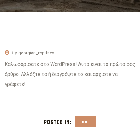
by
georgios_mpitzes
Καλωσορίσατε στο WordPress! Αυτό είναι το πρώτο σας
άρθρο. Αλλάξτε το ή διαγράψτε το και αρχίστε να
γράφετε!
POSTED IN:
BLOG