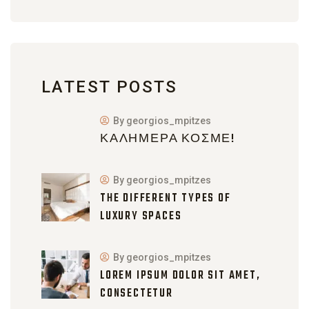
LATEST POSTS
By georgios_mpitzes
ΚΑΛΗΜΈΡΑ ΚΌΣΜΕ!
By georgios_mpitzes
THE DIFFERENT TYPES OF
LUXURY SPACES
By georgios_mpitzes
LOREM IPSUM DOLOR SIT AMET,
CONSECTETUR