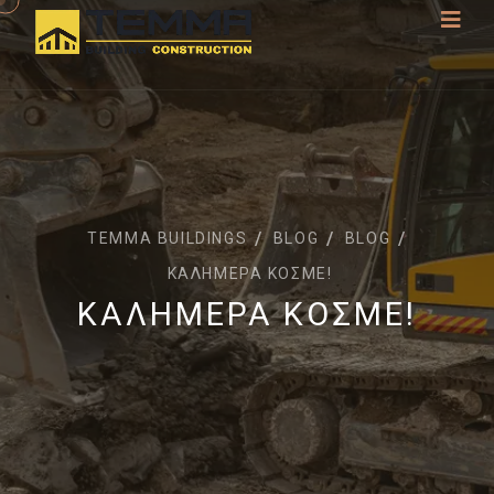
TEMMA BUILDINGS
BLOG
BLOG
ΚΑΛΗΜΈΡΑ ΚΌΣΜΕ!
ΚΑΛΗΜΈΡΑ ΚΌΣΜΕ!